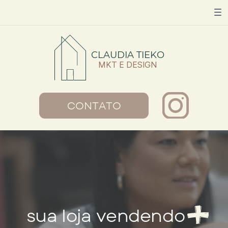
CLAUDIA TIEKO
MKT E DESIGN
CONTATO
sua loja vendendo