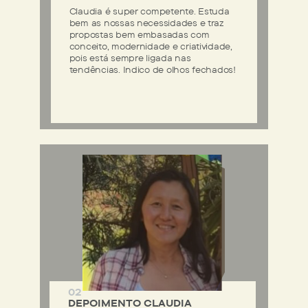
Claudia é super competente. Estuda
bem as nossas necessidades e traz
propostas bem embasadas com
conceito, modernidade e criatividade,
pois está sempre ligada nas
tendências. Indico de olhos fechados!
02
DEPOIMENTO CLAUDIA