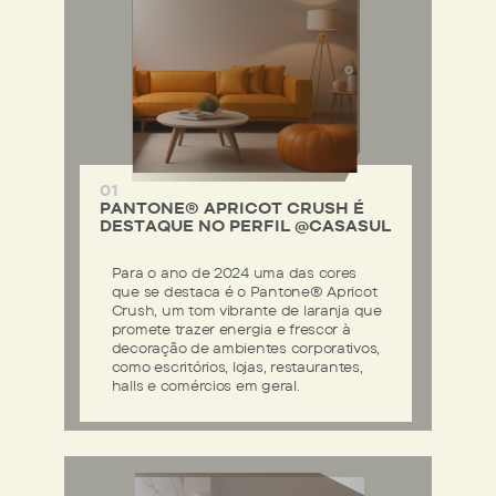
01
PANTONE®️ APRICOT CRUSH É
DESTAQUE NO PERFIL @CASASUL
Para o ano de 2024 uma das cores
que se destaca é o Pantone®️ Apricot
Crush, um tom vibrante de laranja que
promete trazer energia e frescor à
decoração de ambientes corporativos,
como escritórios, lojas, restaurantes,
halls e comércios em geral.