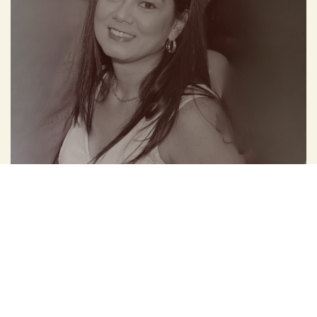
CLAUDIA TIEKO
MKT E DESIGN
claudia.tieko@yahoo.com.br