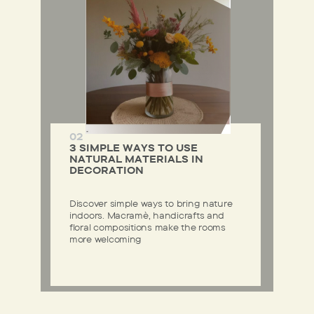
02
3 SIMPLE WAYS TO USE
NATURAL MATERIALS IN
DECORATION
Discover simple ways to bring nature
indoors. Macramè, handicrafts and
floral compositions make the rooms
more welcoming