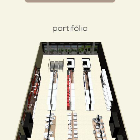
portifólio